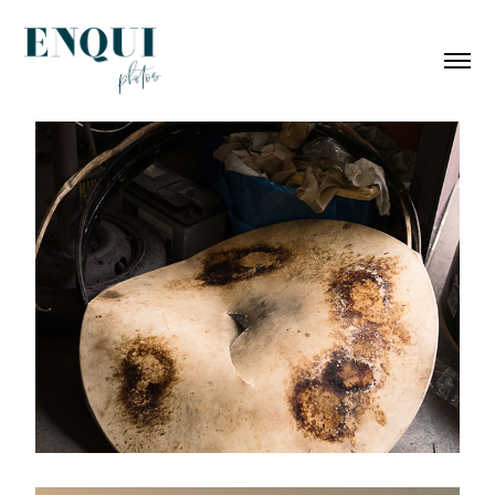
RITUALES
2023